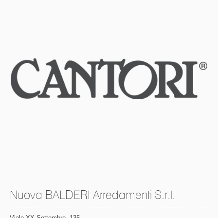
Nuova BALDERI Arredamenti S.r.l.
Viale XX Settembre, 135