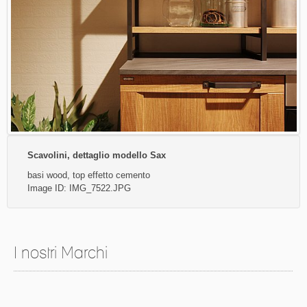
Scavolini, dettaglio modello Sax
basi wood, top effetto cemento
Image ID: IMG_7522.JPG
I nostri Marchi