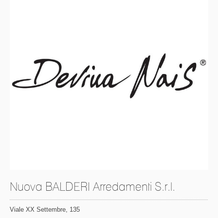
Nuova BALDERI Arredamenti S.r.l.
Viale XX Settembre, 135